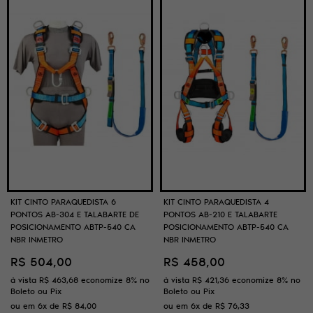
KIT CINTO PARAQUEDISTA 6
KIT CINTO PARAQUEDISTA 4
PONTOS AB-304 E TALABARTE DE
PONTOS AB-210 E TALABARTE
POSICIONAMENTO ABTP-540 CA
POSICIONAMENTO ABTP-540 CA
NBR INMETRO
NBR INMETRO
R$ 504,00
R$ 458,00
à vista
R$ 463,68
economize
8%
no
à vista
R$ 421,36
economize
8%
no
Boleto ou Pix
Boleto ou Pix
ou em
6x
de
R$ 84,00
ou em
6x
de
R$ 76,33