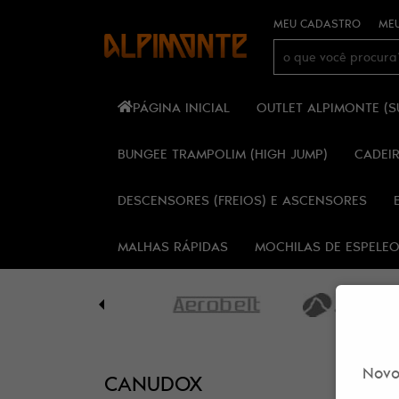
MEU CADASTRO
MEU
PÁGINA INICIAL
OUTLET ALPIMONTE (
BUNGEE TRAMPOLIM (HIGH JUMP)
CADEI
DESCENSORES (FREIOS) E ASCENSORES
MALHAS RÁPIDAS
MOCHILAS DE ESPELE
Novo
CANUDOX