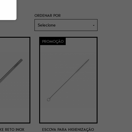
ORDENAR POR
Selecione
PROMOÇÃO
E RETO INOX
ESCOVA PARA HIGIENIZAÇÃO