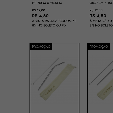
Ø0,75CM X 20,5CM
Ø0,75CM X 16
R$ 12,00
R$ 12,00
R$ 4,80
R$ 4,80
À VISTA
R$ 4,42
ECONOMIZE
À VISTA
R$ 4,4
8%
NO BOLETO OU PIX
8%
NO BOLETO
PROMOÇÃO
PROMOÇÃO