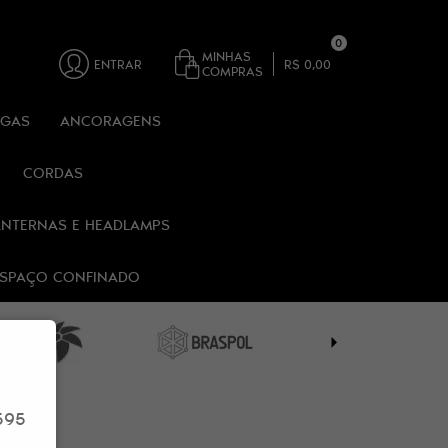
0
MINHAS
ENTRAR
R$ 0,00
COMPRAS
RGAS
ANCORAGENS
CORDAS
ANTERNAS E HEADLAMPS
 ESPAÇO CONFINADO
595