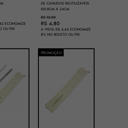
CM
DE CANUDOS REUTILIZÁVEIS
Ø0,8CM X 24CM
R$ 12,00
R$ 4,80
42
ECONOMIZE
O OU PIX
À VISTA
R$ 4,42
ECONOMIZE
8%
NO BOLETO OU PIX
PROMOÇÃO