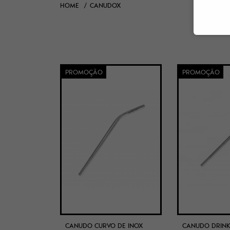
HOME
CANUDOX
PROMOÇÃO
PROMOÇÃO
CANUDO CURVO DE INOX
CANUDO DRINK