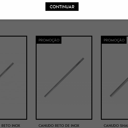
CONTINUAR
PROMOÇÃO
PROMOÇÃO
 RETO INOX
CANUDO RETO DE INOX
CANUDO SHAK