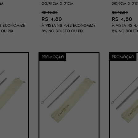
CM
Ø0,75CM X 21CM
Ø0,9CM X 21
R$ 12,00
R$ 12,00
R$ 4,80
R$ 4,80
2
ECONOMIZE
À VISTA
R$ 4,42
ECONOMIZE
À VISTA
R$ 4,
 OU PIX
8%
NO BOLETO OU PIX
8%
NO BOLET
PROMOÇÃO
PROMOÇÃO