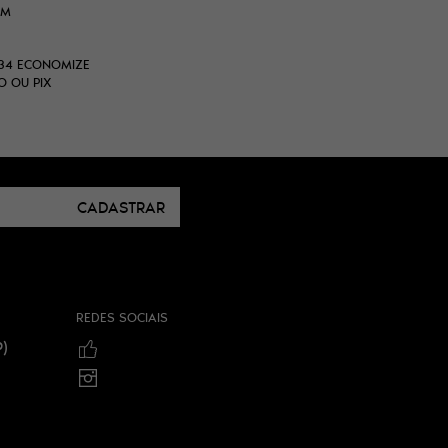
MM
34
ECONOMIZE
O OU PIX
CADASTRAR
REDES SOCIAIS
)