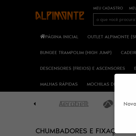
MEU CADASTRO
MEU
PÁGINA INICIAL
OUTLET ALPIMONTE (
BUNGEE TRAMPOLIM (HIGH JUMP)
CADEI
DESCENSORES (FREIOS) E ASCENSORES
MALHAS RÁPIDAS
MOCHILAS DE ESPELE
Novo
CHUMBADORES E FIXAÇÃO