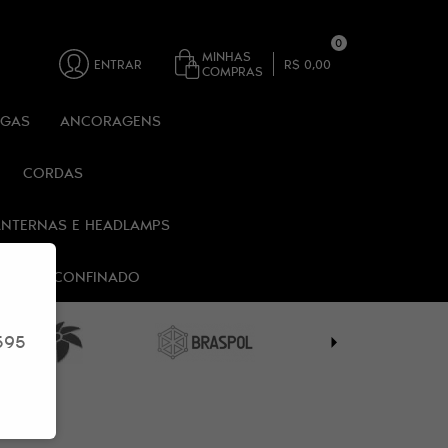
0
MINHAS
ENTRAR
R$ 0,00
COMPRAS
RGAS
ANCORAGENS
CORDAS
ANTERNAS E HEADLAMPS
 ESPAÇO CONFINADO
595