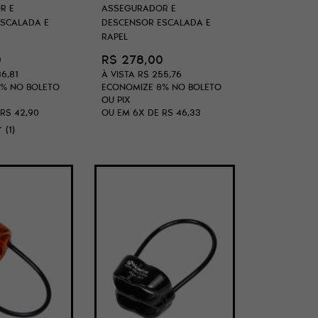
R E
ASSEGURADOR E
SCALADA E
DESCENSOR ESCALADA E
RAPEL
0
R$ 278,00
6,81
À VISTA
R$ 255,76
8%
NO BOLETO
ECONOMIZE
8%
NO BOLETO
OU PIX
R$ 42,90
OU EM
6X
DE
R$ 46,33
(1)