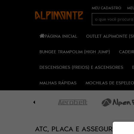
MEU CADASTRO
MEU
PÁGINA INICIAL
OUTLET ALPIMONTE (
BUNGEE TRAMPOLIM (HIGH JUMP)
CADEI
DESCENSORES (FREIOS) E ASCENSORES
MALHAS RÁPIDAS
MOCHILAS DE ESPELE
ATC, PLACA E ASSEGURADOR