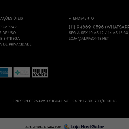
AÇÕES ÚTEIS
ATENDIMENTO
(11)
94869-0595
(WHATSAPP
COMPRAR
S DE USO
SEG A SEX 10 AS 12 / 14 AS 16:30
 E ENTREGA
LOJA@ALPIMONTE.NET
CA DE PRIVACIDADE
ERICSON CERNAWSKY IGUAL ME - CNPJ: 12.831.709/0001-18
LOJA VIRTUAL CRIADA POR