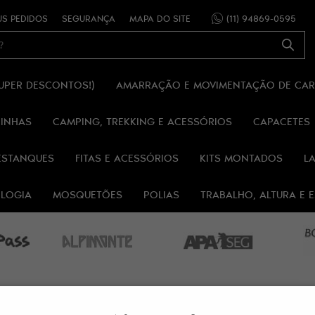
S PEDIDOS
SEGURANÇA
MAPA DO SITE
(11)
94869-0595
SUPER DESCONTOS!)
AMARRAÇÃO E MOVIMENTAÇÃO DE CA
RINHAS
CAMPING, TREKKING E ACESSÓRIOS
CAPACETES
ESTANQUES
FITAS E ACESSÓRIOS
KITS MONTADOS
L
OLOGIA
MOSQUETÕES
POLIAS
TRABALHO, ALTURA E