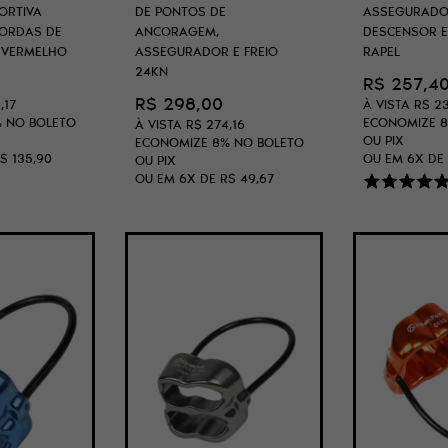
ORTIVA
DE PONTOS DE
ASSEGURADO
ORDAS DE
ANCORAGEM,
DESCENSOR E
 VERMELHO
ASSEGURADOR E FREIO
RAPEL
24KN
R$ 257,4
R$ 298,00
,17
À VISTA
R$ 23
%
NO BOLETO
ECONOMIZE
À VISTA
R$ 274,16
OU PIX
ECONOMIZE
8%
NO BOLETO
$ 135,90
OU EM
6X
DE
OU PIX
OU EM
6X
DE
R$ 49,67