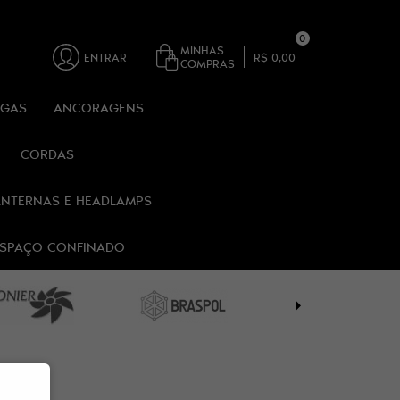
0
MINHAS
ENTRAR
R$ 0,00
COMPRAS
RGAS
ANCORAGENS
CORDAS
ANTERNAS E HEADLAMPS
 ESPAÇO CONFINADO