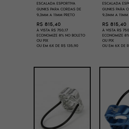
ESCALADA ESPORTIVA
ESCALADA ESP
GUNKS PARA CORDAS DE
GUNKS PARA C
9,3MM A 11MM PRETO
9,3MM A 11MM
R$ 815,40
R$ 815,40
À VISTA
R$ 750,17
À VISTA
R$ 750
ECONOMIZE
8%
NO BOLETO
ECONOMIZE
8
OU PIX
OU PIX
OU EM
6X
DE
R$ 135,90
OU EM
6X
DE
R