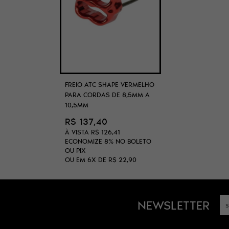
FREIO ATC SHAPE VERMELHO
PARA CORDAS DE 8,5MM A
10,5MM
R$ 137,40
À VISTA
R$ 126,41
ECONOMIZE
8%
NO BOLETO
OU PIX
OU EM
6X
DE
R$ 22,90
NEWSLETTER