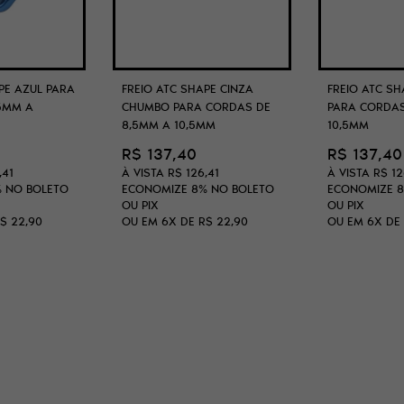
PE AZUL PARA
FREIO ATC SHAPE CINZA
FREIO ATC S
5MM A
CHUMBO PARA CORDAS DE
PARA CORDAS
8,5MM A 10,5MM
10,5MM
R$ 137,40
R$ 137,40
,41
À VISTA
R$ 126,41
À VISTA
R$ 12
%
NO BOLETO
ECONOMIZE
8%
NO BOLETO
ECONOMIZE
OU PIX
OU PIX
$ 22,90
OU EM
6X
DE
R$ 22,90
OU EM
6X
DE