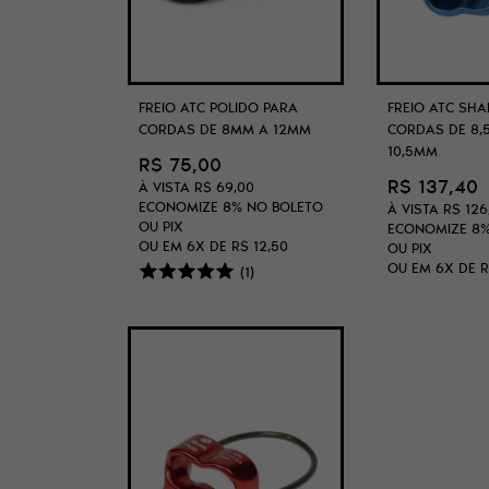
FREIO ATC POLIDO PARA
FREIO ATC SHA
CORDAS DE 8MM A 12MM
CORDAS DE 8,
10,5MM
R$ 75,00
R$ 137,40
À VISTA
R$ 69,00
ECONOMIZE
8%
NO BOLETO
À VISTA
R$ 126
OU PIX
ECONOMIZE
8
OU EM
6X
DE
R$ 12,50
OU PIX
OU EM
6X
DE
R
(1)