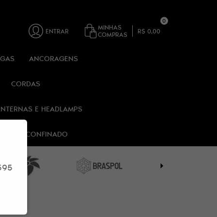
0
MINHAS
ENTRAR
R$ 0,00
COMPRAS
RGAS
ANCORAGENS
CORDAS
ANTERNAS E HEADLAMPS
 ESPAÇO CONFINADO
595