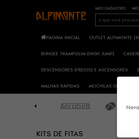
MEU CADASTRO
MEU
PÁGINA INICIAL
OUTLET ALPIMONTE (
BUNGEE TRAMPOLIM (HIGH JUMP)
CADEI
DESCENSORES (FREIOS) E ASCENSORES
MALHAS RÁPIDAS
MOCHILAS DE ESPELE
Novo
KITS DE FITAS