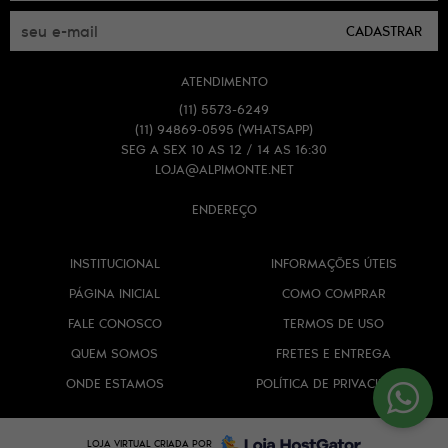
CADASTRAR
ATENDIMENTO
(11)
5573-6249
(11)
94869-0595
(WHATSAPP)
SEG A SEX 10 AS 12 / 14 AS 16:30
LOJA@ALPIMONTE.NET
ENDEREÇO
INSTITUCIONAL
INFORMAÇÕES ÚTEIS
PÁGINA INICIAL
COMO COMPRAR
FALE CONOSCO
TERMOS DE USO
QUEM SOMOS
FRETES E ENTREGA
ONDE ESTAMOS
POLÍTICA DE PRIVACIDADE
LOJA VIRTUAL CRIADA POR