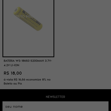
BATERIA WS-18650 5200MAH 3.7V-
4.2V LI-ION
R$ 18,00
à vista
R$ 16,56
economize
8%
no
Boleto ou Pix
NEWSLETTER