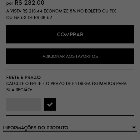
R$ 232,00
por
À VISTA
R$ 213,44
ECONOMIZE
8%
NO BOLETO OU PIX
OU EM
6X
DE
R$ 38,67
COMPRAR
ADICIONAR AOS FAVORITOS
FRETE E PRAZO
CALCULE O FRETE E O PRAZO DE ENTREGA ESTIMADOS PARA
SUA REGIÃO:
INFORMAÇÕES DO PRODUTO