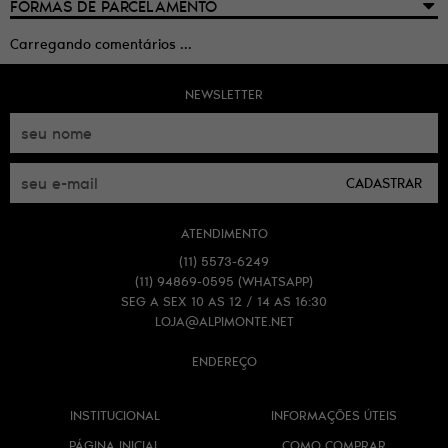
FORMAS DE PARCELAMENTO
Carregando comentários ...
NEWSLETTER
CADASTRAR
ATENDIMENTO
(11)
5573-6249
(11)
94869-0595
(WHATSAPP)
SEG A SEX 10 AS 12 / 14 AS 16:30
LOJA@ALPIMONTE.NET
ENDEREÇO
INSTITUCIONAL
INFORMAÇÕES ÚTEIS
PÁGINA INICIAL
COMO COMPRAR