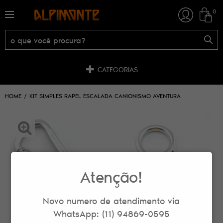
0
CATEGORIAS
HOME
KIT SIMPLES RAPEL ESCALADA CANIONISMO AVENTURA
Atenção!
Novo numero de atendimento via
WhatsApp: (11) 94869-0595