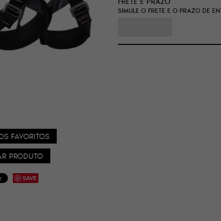
FRETE E PRAZO
SIMULE O FRETE E O PRAZO DE E
OS FAVORITOS
R PRODUTO
SAVE