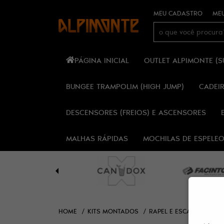
MEU CADASTRO
MEU
PÁGINA INICIAL
OUTLET ALPIMONTE (
BUNGEE TRAMPOLIM (HIGH JUMP)
CADEI
DESCENSORES (FREIOS) E ASCENSORES
MALHAS RÁPIDAS
MOCHILAS DE ESPELE
HOME
KITS MONTADOS
RAPEL E ESCALADA
K