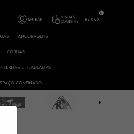
0
MINHAS
ENTRAR
R$ 0,00
COMPRAS
RGAS
ANCORAGENS
CORDAS
ANTERNAS E HEADLAMPS
 ESPAÇO CONFINADO