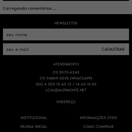
Carregando comentários ...
NEWSLETTER
CADASTRAR
ATENDIMENTO
(11)
5573-6249
(11)
94869-0595
(WHATSAPP)
SEG A SEX 10 AS 12 / 14 AS 16:30
LOJA@ALPIMONTE.NET
ENDEREÇO
INSTITUCIONAL
INFORMAÇÕES ÚTEIS
PÁGINA INICIAL
COMO COMPRAR