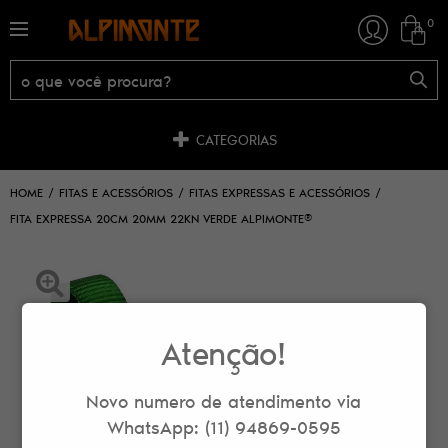
0
CATEGORIAS
HOME
FITAS E ACESSÓRIOS
FITAS EXPRESSAS E ACESSÓRIOS
FITA EXPRESSA 20CM 20MM 22KN VERDE ALPIMONTE®
Atenção!
Novo numero de atendimento via
WhatsApp: (11) 94869-0595