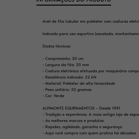
Anel de fita tubular em poliéster com costuras elet
Indicado para uso esportivo (escalada, montanhismo, 
Dados técnicos:
- Comprimento: 30 cm
- Largura da fita: 20 mm
- Costura eletrônica efetuada por maquinário comp
- Resistência indicada: 22 kN
- Material: Poliéster de alta tenacidade
- Peso unitário: 32 gramas
- Cor: Verde
ALPIMONTE EQUIPAMENTOS – Desde 1991
- Tradição e experiência: A mais antiga loja de es
- As melhores marcas e produtos.
- Rapidez, agilidade, garantia e segurança.
- Aqui você compra com quem pratica há décadas.