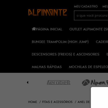
MEU CADASTRO
MEU
PÁGINA INICIAL
OUTLET ALPIMONTE (
BUNGEE TRAMPOLIM (HIGH JUMP)
CADEI
DESCENSORES (FREIOS) E ASCENSORES
MALHAS RÁPIDAS
MOCHILAS DE ESPELE
HOME
FITAS E ACESSÓRIOS
ANEL DE FITA TUBU