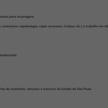
rônicas para ancoragens.
canionismo, espeleologia, rapel, arvorismo, tirolesa, etc.) e trabalho em al
utadorizado
portes de montanha, natureza e aventura do Estado de São Paulo.