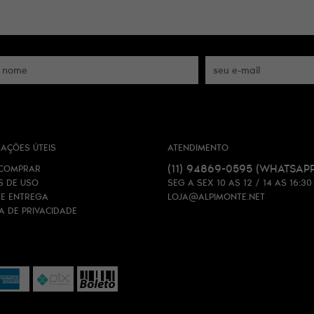
AÇÕES ÚTEIS
ATENDIMENTO
(11)
94869-0595
(WHATSAPP
COMPRAR
S DE USO
SEG A SEX 10 AS 12 / 14 AS 16:30
 E ENTREGA
LOJA@ALPIMONTE.NET
CA DE PRIVACIDADE