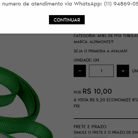
 numero de atendimento via WhatsApp: (11) 94869-0
ANEL DE FITA TU
VERDE ALPIMONTE
CONTINUAR
SKU:
63AF4A08221AC
CATEGORIA:
ANEL DE FITA TUBUL
MARCA:
ALPIMONTE®
SEJA O PRIMEIRA A AVALIAR!
UNIDADE: UN
UN
R$ 10,00
POR
À VISTA
R$ 9,20
ECONOMIZE
8
PIX
FRETE E PRAZO
SIMULE O FRETE E O PRAZO DE E