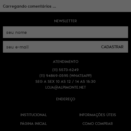
Carregando comentários ...
NEWSLETTER
CADASTRAR
ATENDIMENTO
(11)
5573-6249
(11)
94869-0595
(WHATSAPP)
SEG A SEX 10 AS 12 / 14 AS 16:30
LOJA@ALPIMONTE.NET
ENDEREÇO
INSTITUCIONAL
INFORMAÇÕES ÚTEIS
PÁGINA INICIAL
COMO COMPRAR