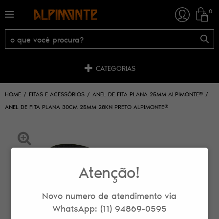
0
CATEGORIAS
HOME
FITAS E ACESSÓRIOS
ANEL DE FITA PLANA 25MM ALPIMONTE®
ANEL DE FITA PLANA 30CM 25MM 28KN PRETO ALPIMONTE®
Atenção!
Novo numero de atendimento via
WhatsApp: (11) 94869-0595