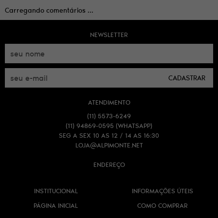
Carregando comentários ...
NEWSLETTER
CADASTRAR
ATENDIMENTO
(11)
5573-6249
(11)
94869-0595
(WHATSAPP)
SEG A SEX 10 AS 12 / 14 AS 16:30
LOJA@ALPIMONTE.NET
ENDEREÇO
INSTITUCIONAL
INFORMAÇÕES ÚTEIS
PÁGINA INICIAL
COMO COMPRAR