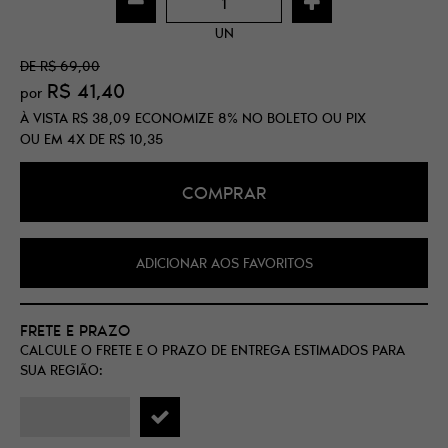
UN
DE
R$ 69,00
R$ 41,40
por
À VISTA
R$ 38,09
ECONOMIZE
8%
NO BOLETO OU PIX
OU EM
4X
DE
R$ 10,35
COMPRAR
ADICIONAR AOS FAVORITOS
FRETE E PRAZO
CALCULE O FRETE E O PRAZO DE ENTREGA ESTIMADOS PARA
SUA REGIÃO: