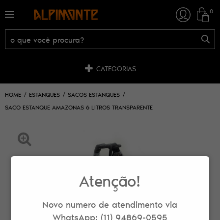
0
CATEGORIAS
HOME
ESTANQUES
SACOS ESTANQUES
SACO ESTANQUE AMAZONAS 6 LITROS TRANSPARENTE
Atenção!
Novo numero de atendimento via
WhatsApp: (11) 94869-0595