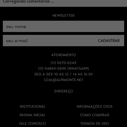
Carregando comentários ...
NEWSLETTER
CADASTRAR
ATENDIMENTO
(11)
5573-6249
(11)
94869-0595
(WHATSAPP)
SEG A SEX 10 AS 12 / 14 AS 16:30
LOJA@ALPIMONTE.NET
ENDEREÇO
INSTITUCIONAL
INFORMAÇÕES ÚTEIS
PÁGINA INICIAL
COMO COMPRAR
FALE CONOSCO
TERMOS DE USO