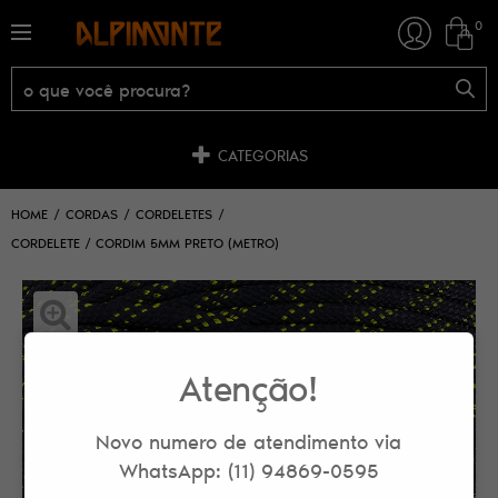
0
CATEGORIAS
HOME
CORDAS
CORDELETES
CORDELETE / CORDIM 5MM PRETO (METRO)
Atenção!
Novo numero de atendimento via
WhatsApp: (11) 94869-0595