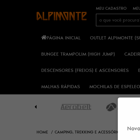
MEU CADASTRO
MEU
PÁGINA INICIAL
OUTLET ALPIMONTE (
BUNGEE TRAMPOLIM (HIGH JUMP)
CADEI
DESCENSORES (FREIOS) E ASCENSORES
MALHAS RÁPIDAS
MOCHILAS DE ESPELE
Novo
HOME
CAMPING, TREKKING E ACESSÓRIOS
HIDR