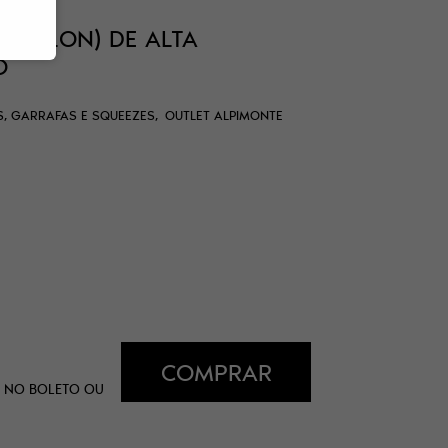
 (NYLON) DE ALTA
O
S, GARRAFAS E SQUEEZES
OUTLET ALPIMONTE
COMPRAR
NO BOLETO OU