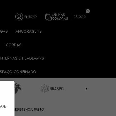
0
MINHAS
ENTRAR
R$ 0,00
COMPRAS
RGAS
ANCORAGENS
CORDAS
ANTERNAS E HEADLAMPS
 ESPAÇO CONFINADO
595
DE ALTA RESISTÊNCIA PRETO