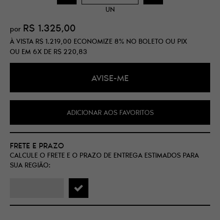
UN
R$ 1.325,00
por
À VISTA
R$ 1.219,00
ECONOMIZE
8%
NO BOLETO OU PIX
OU EM
6X
DE
R$ 220,83
AVISE-ME
ADICIONAR AOS FAVORITOS
FRETE E PRAZO
CALCULE O FRETE E O PRAZO DE ENTREGA ESTIMADOS PARA
SUA REGIÃO: