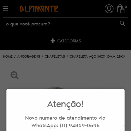
0
CATEGORIAS
HOME
ANCORAGENS
CHAPELETAS
CHAPELETA AÇO INOX 10MM 25KN
Atenção!
Novo numero de atendimento via
WhatsApp: (11) 94869-0595