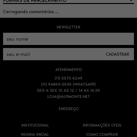
Carregando comentários ...
NEWSLETTER
CADASTRAR
ATENDIMENTO
(11)
5573-6249
(11)
94869-0595
(WHATSAPP)
SEG A SEX 10 AS 12 / 14 AS 16:30
LOJA@ALPIMONTE.NET
ENDEREÇO
INSTITUCIONAL
INFORMAÇÕES ÚTEIS
PÁGINA INICIAL
COMO COMPRAR