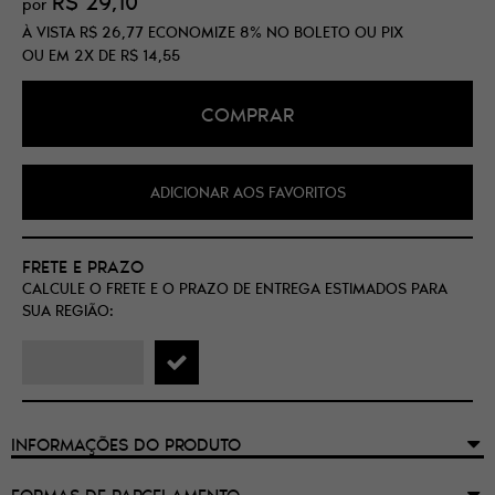
R$ 29,10
por
À VISTA
R$ 26,77
ECONOMIZE
8%
NO BOLETO OU PIX
OU EM
2X
DE
R$ 14,55
COMPRAR
ADICIONAR AOS FAVORITOS
FRETE E PRAZO
CALCULE O FRETE E O PRAZO DE ENTREGA ESTIMADOS PARA
SUA REGIÃO:
INFORMAÇÕES DO PRODUTO
FORMAS DE PARCELAMENTO