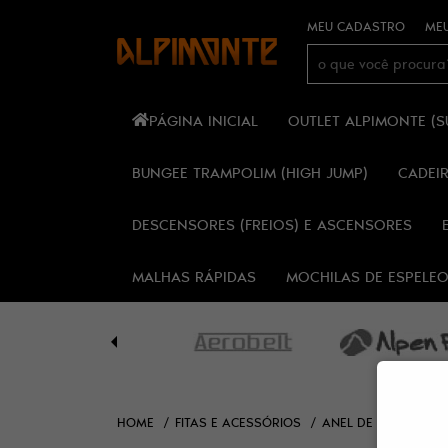
MEU CADASTRO
MEU
PÁGINA INICIAL
OUTLET ALPIMONTE (
BUNGEE TRAMPOLIM (HIGH JUMP)
CADEI
DESCENSORES (FREIOS) E ASCENSORES
MALHAS RÁPIDAS
MOCHILAS DE ESPELE
HOME
FITAS E ACESSÓRIOS
ANEL DE FITA TUBU