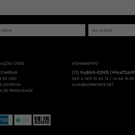
AÇÕES ÚTEIS
ATENDIMENTO
(11)
94869-0595
(WHATSAPP
COMPRAR
S DE USO
SEG A SEX 10 AS 12 / 14 AS 16:30
 E ENTREGA
LOJA@ALPIMONTE.NET
CA DE PRIVACIDADE