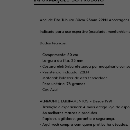
Anel de Fita Tubular 80cm 25mm 22kN Ancoragens 
Indicado para uso esportivo (escalada, montanhismo, 
Dados técnicos:
- Comprimento: 80 cm
- Largura da fita: 25 mm
- Costura eletrônica efetuada por maquinário comp
- Resistência indicada: 22kN
- Material: Poliéster de alta tenacidade
- Peso unitário: 76 gramas
- Cor: Azul
ALPIMONTE EQUIPAMENTOS – Desde 1991
- Tradição e experiência: A mais antiga loja de es
- As melhores marcas e produtos.
- Rapidez, agilidade, garantia e segurança.
- Aqui você compra com quem pratica há décadas.