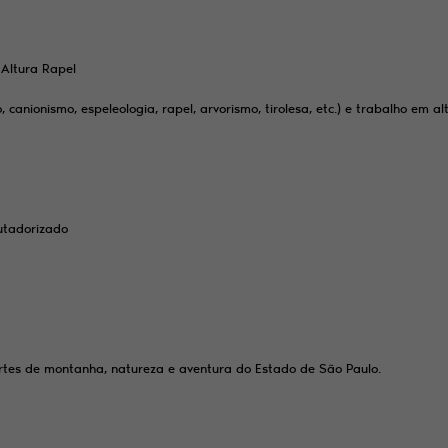
Altura Rapel
canionismo, espeleologia, rapel, arvorismo, tirolesa, etc.) e trabalho em al
utadorizado
portes de montanha, natureza e aventura do Estado de São Paulo.