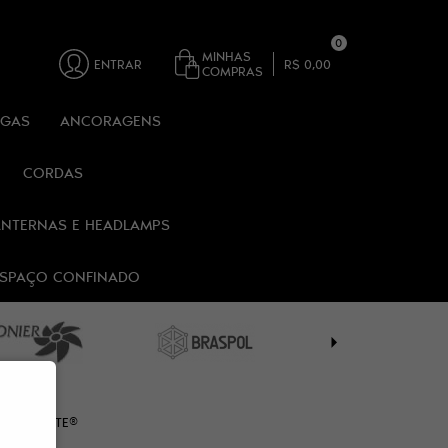
0
MINHAS
ENTRAR
R$ 0,00
COMPRAS
RGAS
ANCORAGENS
CORDAS
ANTERNAS E HEADLAMPS
 ESPAÇO CONFINADO
 ALPIMONTE®