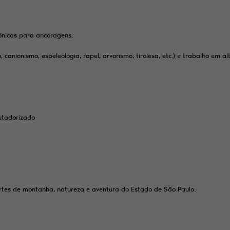
rônicas para ancoragens.
canionismo, espeleologia, rapel, arvorismo, tirolesa, etc.) e trabalho em al
utadorizado
portes de montanha, natureza e aventura do Estado de São Paulo.