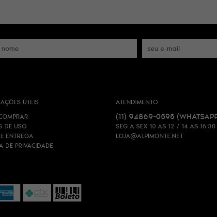
AÇÕES ÚTEIS
ATENDIMENTO
(11)
94869-0595
(WHATSAPP
COMPRAR
S DE USO
SEG A SEX 10 AS 12 / 14 AS 16:30
 E ENTREGA
LOJA@ALPIMONTE.NET
CA DE PRIVACIDADE