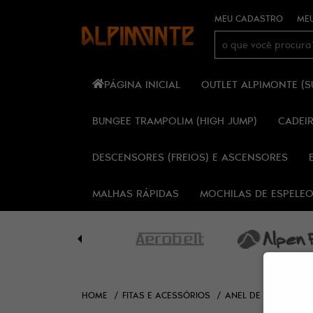
MEU CADASTRO
MEU
PÁGINA INICIAL
OUTLET ALPIMONTE (
BUNGEE TRAMPOLIM (HIGH JUMP)
CADEI
DESCENSORES (FREIOS) E ASCENSORES
MALHAS RÁPIDAS
MOCHILAS DE ESPELE
HOME
FITAS E ACESSÓRIOS
ANEL DE FITA TUBU