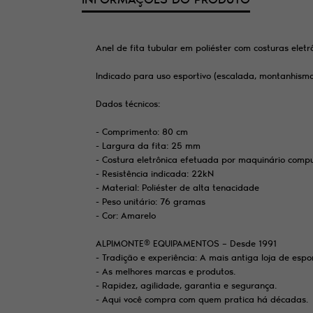
Anel de fita tubular em poliéster com costuras elet
Indicado para uso esportivo (escalada, montanhismo, 
Dados técnicos:
- Comprimento: 80 cm
- Largura da fita: 25 mm
- Costura eletrônica efetuada por maquinário comp
- Resistência indicada: 22kN
- Material: Poliéster de alta tenacidade
- Peso unitário: 76 gramas
- Cor: Amarelo
ALPIMONTE® EQUIPAMENTOS – Desde 1991
- Tradição e experiência: A mais antiga loja de es
- As melhores marcas e produtos.
- Rapidez, agilidade, garantia e segurança.
- Aqui você compra com quem pratica há décadas.