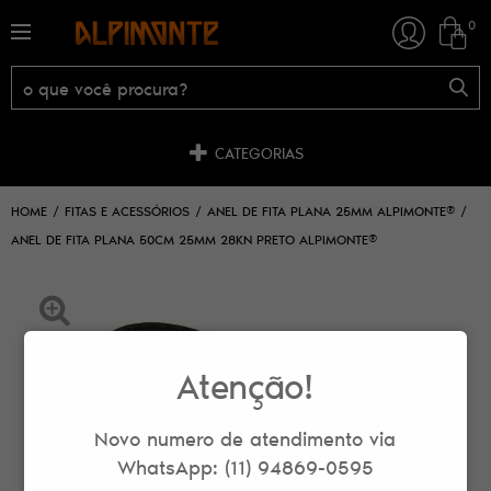
0
CATEGORIAS
HOME
FITAS E ACESSÓRIOS
ANEL DE FITA PLANA 25MM ALPIMONTE®
ANEL DE FITA PLANA 50CM 25MM 28KN PRETO ALPIMONTE®
Atenção!
Novo numero de atendimento via
WhatsApp: (11) 94869-0595