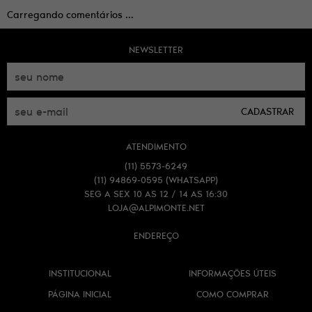
Carregando comentários ...
NEWSLETTER
CADASTRAR
ATENDIMENTO
(11)
5573-6249
(11)
94869-0595
(WHATSAPP)
SEG A SEX 10 AS 12 / 14 AS 16:30
LOJA@ALPIMONTE.NET
ENDEREÇO
INSTITUCIONAL
INFORMAÇÕES ÚTEIS
PÁGINA INICIAL
COMO COMPRAR