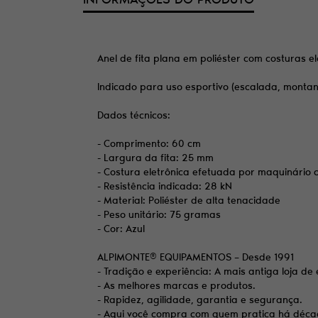
Anel de fita plana em poliéster com costuras 
Indicado para uso esportivo (escalada, montanhi
Dados técnicos:
- Comprimento: 60 cm
- Largura da fita: 25 mm
- Costura eletrônica efetuada por maquinário
- Resistência indicada: 28 kN
- Material: Poliéster de alta tenacidade
- Peso unitário: 75 gramas
- Cor: Azul
ALPIMONTE® EQUIPAMENTOS – Desde 1991
- Tradição e experiência: A mais antiga loja 
- As melhores marcas e produtos.
- Rapidez, agilidade, garantia e segurança.
- Aqui você compra com quem pratica há déca