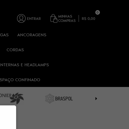
0
MINHAS
ENTRAR
R$ 0,00
COMPRAS
RGAS
ANCORAGENS
CORDAS
ANTERNAS E HEADLAMPS
 ESPAÇO CONFINADO
PIMONTE®