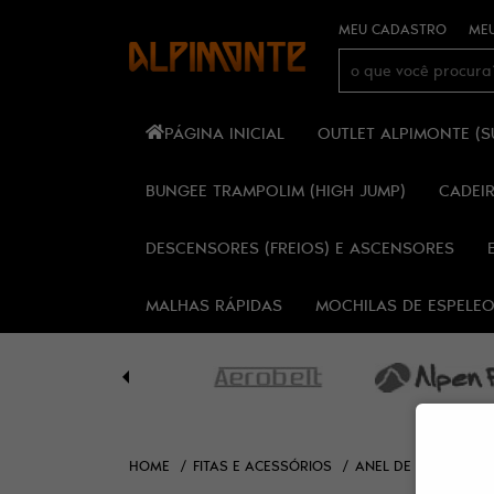
MEU CADASTRO
MEU
PÁGINA INICIAL
OUTLET ALPIMONTE (
BUNGEE TRAMPOLIM (HIGH JUMP)
CADEI
DESCENSORES (FREIOS) E ASCENSORES
MALHAS RÁPIDAS
MOCHILAS DE ESPELE
HOME
FITAS E ACESSÓRIOS
ANEL DE FITA PLAN