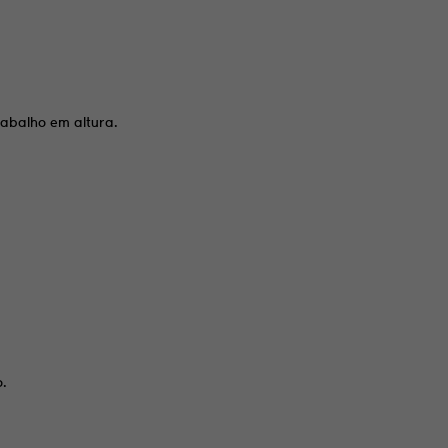
rabalho em altura.
o.