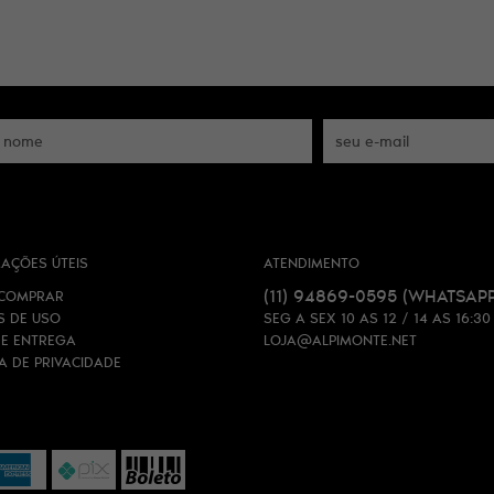
AÇÕES ÚTEIS
ATENDIMENTO
(11)
94869-0595
(WHATSAPP
COMPRAR
S DE USO
SEG A SEX 10 AS 12 / 14 AS 16:30
 E ENTREGA
LOJA@ALPIMONTE.NET
CA DE PRIVACIDADE