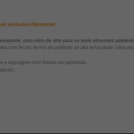
uto exclusivo Alpimonte!
resistente, uma obra de arte para os mais adversos ambien
 com tecido de fios de poliéster de alta tenacidade. Ultra resi
ade e regulagem com fivelas em poliamida.
terais.