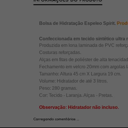
Bolsa de Hidratação Espeleo Spirit.
Prod
Confeccionada em tecido sintético ultra 
Produzida em lona laminada de PVC reforçada
Costuras reforçadas.
Alças em fitas de poliéster de alta tenacid
Fechamento em velcro 20mm com argolas la
Tamanho: Altura 45 cm X Largura 19 cm.
Volume: Hidratador de até 3 litros.
Peso: 280 gramas.
Cor: Tecido - Laranja. Alças - Pretas.
Observação: Hidratador não incluso.
Carregando comentários ...