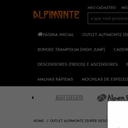
MEU CADASTRO
MEU
PÁGINA INICIAL
OUTLET ALPIMONTE (
BUNGEE TRAMPOLIM (HIGH JUMP)
CADEI
DESCENSORES (FREIOS) E ASCENSORES
MALHAS RÁPIDAS
MOCHILAS DE ESPELE
HOME
OUTLET ALPIMONTE (SUPER DESCONTOS!)