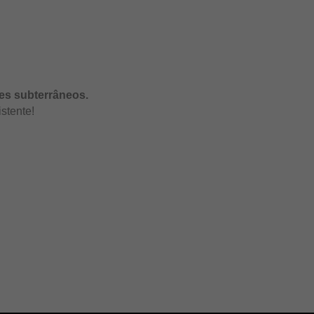
tes subterrâneos.
stente!