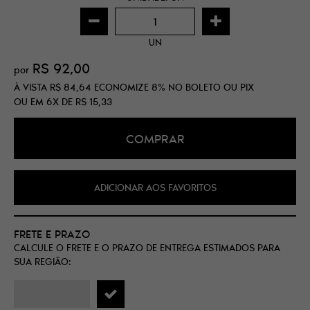
UN
R$ 92,00
por
À VISTA
R$ 84,64
ECONOMIZE
8%
NO BOLETO OU PIX
OU EM
6X
DE
R$ 15,33
COMPRAR
ADICIONAR AOS FAVORITOS
FRETE E PRAZO
CALCULE O FRETE E O PRAZO DE ENTREGA ESTIMADOS PARA
SUA REGIÃO: