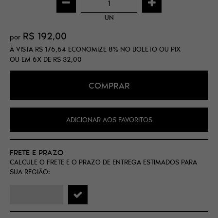
UN
R$ 192,00
por
À VISTA
R$ 176,64
ECONOMIZE
8%
NO BOLETO OU PIX
OU EM
6X
DE
R$ 32,00
COMPRAR
ADICIONAR AOS FAVORITOS
FRETE E PRAZO
CALCULE O FRETE E O PRAZO DE ENTREGA ESTIMADOS PARA
SUA REGIÃO: