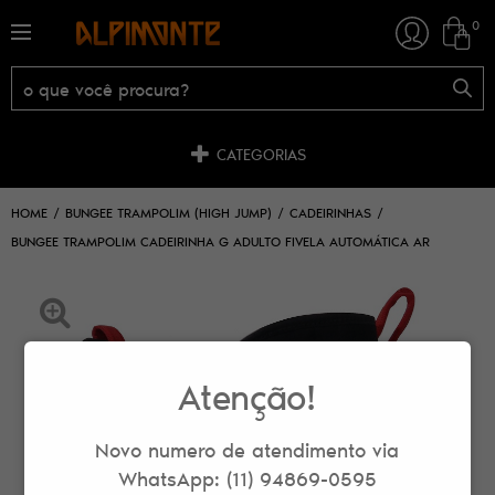
0
CATEGORIAS
HOME
BUNGEE TRAMPOLIM (HIGH JUMP)
CADEIRINHAS
BUNGEE TRAMPOLIM CADEIRINHA G ADULTO FIVELA AUTOMÁTICA AR
Atenção!
Novo numero de atendimento via
WhatsApp: (11) 94869-0595