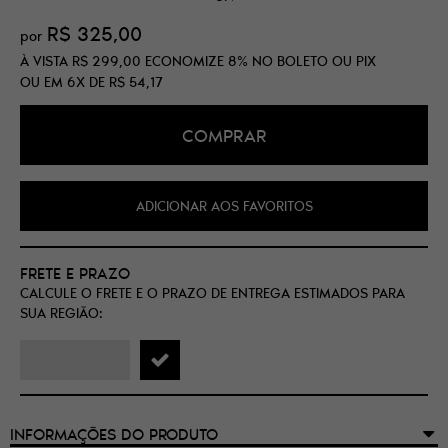
R$ 325,00
por
À VISTA
R$ 299,00
ECONOMIZE
8%
NO BOLETO OU PIX
OU EM
6X
DE
R$ 54,17
COMPRAR
ADICIONAR AOS FAVORITOS
FRETE E PRAZO
CALCULE O FRETE E O PRAZO DE ENTREGA ESTIMADOS PARA
SUA REGIÃO:
INFORMAÇÕES DO PRODUTO