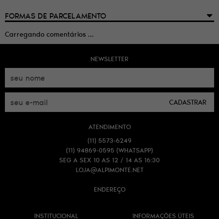
FORMAS DE PARCELAMENTO
Carregando comentários ...
NEWSLETTER
CADASTRAR
ATENDIMENTO
(11)
5573-6249
(11)
94869-0595
(WHATSAPP)
SEG A SEX 10 AS 12 / 14 AS 16:30
LOJA@ALPIMONTE.NET
ENDEREÇO
INSTITUCIONAL
INFORMAÇÕES ÚTEIS