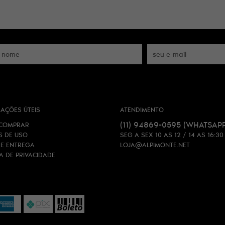
AÇÕES ÚTEIS
ATENDIMENTO
(11)
94869-0595
(WHATSAPP
COMPRAR
S DE USO
SEG A SEX 10 AS 12 / 14 AS 16:30
 E ENTREGA
LOJA@ALPIMONTE.NET
CA DE PRIVACIDADE