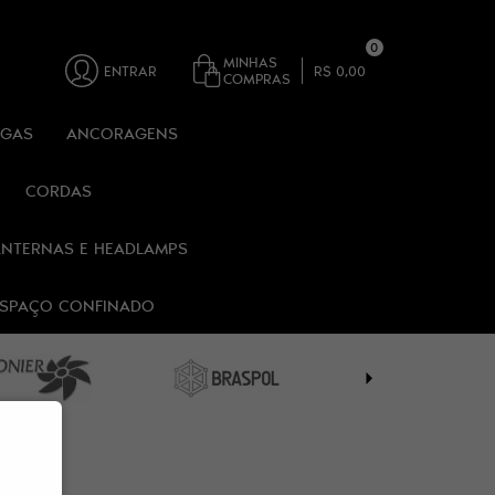
0
MINHAS
ENTRAR
R$ 0,00
COMPRAS
RGAS
ANCORAGENS
CORDAS
ANTERNAS E HEADLAMPS
 ESPAÇO CONFINADO