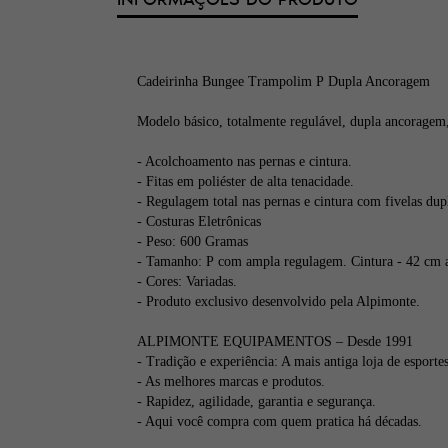
Cadeirinha Bungee Trampolim P Dupla Ancoragem
Modelo básico, totalmente regulável, dupla ancorage
- Acolchoamento nas pernas e cintura.
- Fitas em poliéster de alta tenacidade.
- Regulagem total nas pernas e cintura com fivelas dup
- Costuras Eletrônicas
- Peso: 600 Gramas
- Tamanho: P
com ampla regulagem. Cintura - 42 cm a
- Cores: Variadas.
- Produto exclusivo desenvolvido pela Alpimonte.
ALPIMONTE EQUIPAMENTOS – Desde 1991
- Tradição e experiência: A mais antiga loja de esport
- As melhores marcas e produtos.
- Rapidez, agilidade, garantia e segurança.
- Aqui você compra com quem pratica há décadas.