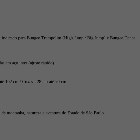
m, indicado para Bungee Trampolim (High Jump / Big Jump) e Bungee Dance.
las em aço inox (ajuste rápido).
té 102 cm / Coxas - 28 cm até 70 cm
es de montanha, natureza e aventura do Estado de São Paulo.