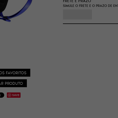
FRETE E PRAZO
SIMULE O FRETE E O PRAZO DE E
OS FAVORITOS
R PRODUTO
SAVE